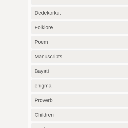
Dedekorkut
Folklore
Poem
Manuscripts
Bayati
enigma
Proverb
Children