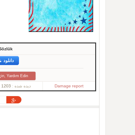
Sözlük
دانلود
çin, Yardım Edin
1203
دیده شده :
Damage report