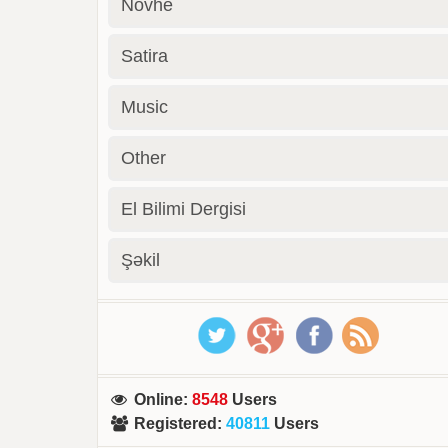
Novhe
Satira
Music
Other
El Bilimi Dergisi
Şəkil
Online
:
8548
Users
Registered
:
40811
Users