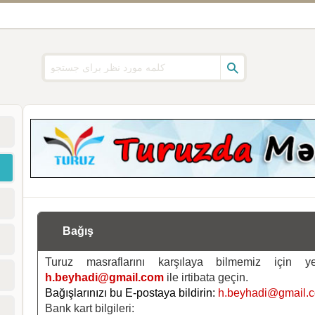
Bağış
Turuz masraflarını karşılaya bilmemiz için 
h.beyhadi@gmail.com
ile irtibata geçin.
Bağışlarınızı bu E-postaya bildirin:
h.beyhadi@gmail.
Bank kart bilgileri: