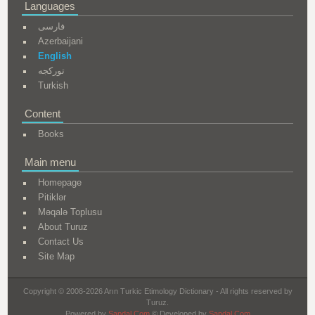
Languages
فارسی
Azerbaijani
English
تورکجه
Turkish
Content
Books
Main menu
Homepage
Pitiklər
Məqalə Toplusu
About Turuz
Contact Us
Site Map
Copyright © 2008-2026 Arın Turkic Etimology Dictionary - All rights reserved by
Turuz.
Powered by
Sapdal.Com
© Developed by
Sapdal.Com