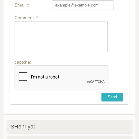
Email :*
Comment :*
captcha:
SHehriyar