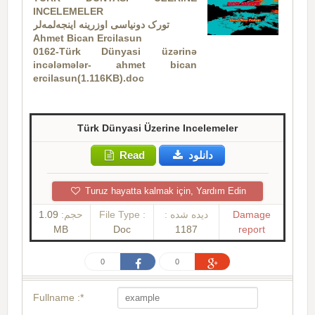
INCELEMELER
تورک دونیاسی اوزرینه اینجه‌لمه‌لر
Ahmet Bican Ercilasun
0162-Türk Dünyasi üzərinə
incələmələr- ahmet bican
ercilasun(1.116KB).doc
Türk Dünyasi Üzerine Incelemeler
Read
دانلود
Turuz hayatta kalmak için, Yardım Edin
1.09
حجم:
File Type :
دیده شده :
Damage
MB
Doc
1187
report
0
0
Fullname :*