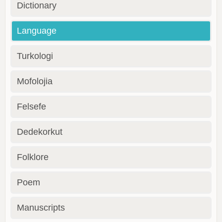
Dictionary
Language
Turkologi
Mofolojia
Felsefe
Dedekorkut
Folklore
Poem
Manuscripts