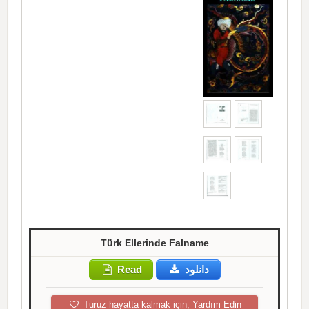
Türk Ellerinde Falname
Read
دانلود
Turuz hayatta kalmak için, Yardım Edin