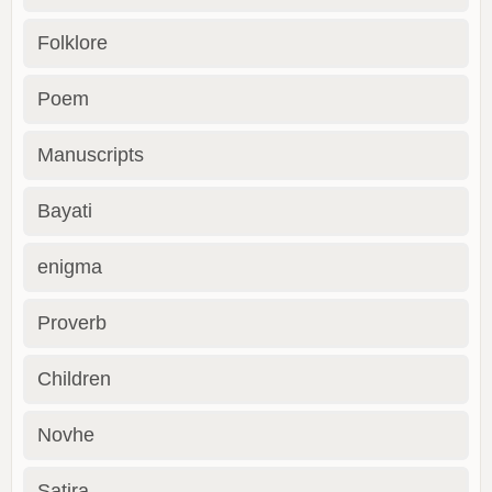
Folklore
Poem
Manuscripts
Bayati
enigma
Proverb
Children
Novhe
Satira