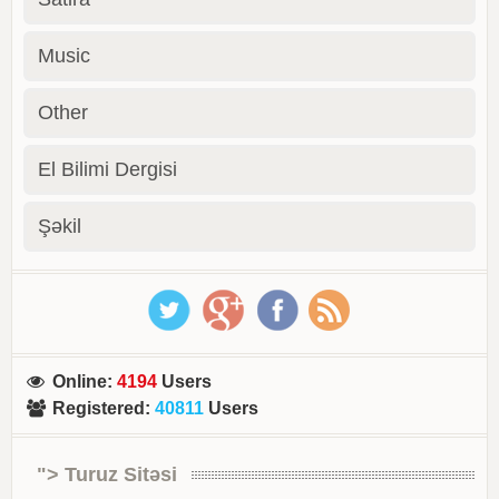
Music
Other
El Bilimi Dergisi
Şəkil
Online
:
4194
Users
Registered
:
40811
Users
"> Turuz Sitəsi