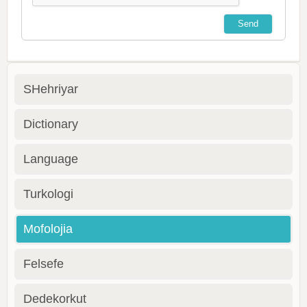
SHehriyar
Dictionary
Language
Turkologi
Mofolojia
Felsefe
Dedekorkut