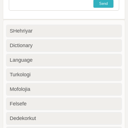
SHehriyar
Dictionary
Language
Turkologi
Mofolojia
Felsefe
Dedekorkut