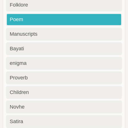
Folklore
Poem
Manuscripts
Bayati
enigma
Proverb
Children
Novhe
Satira