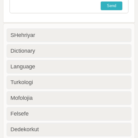
SHehriyar
Dictionary
Language
Turkologi
Mofolojia
Felsefe
Dedekorkut