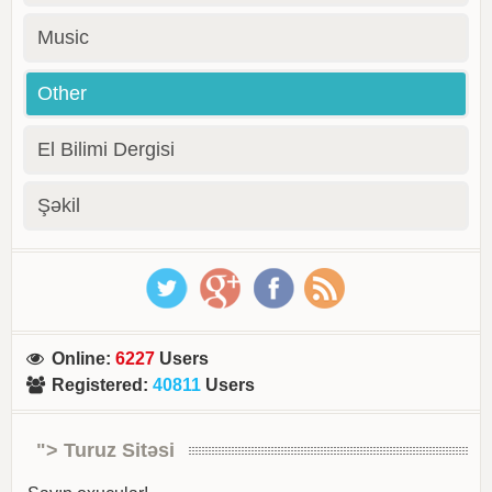
Music
Other
El Bilimi Dergisi
Şəkil
Online
:
6227
Users
Registered
:
40811
Users
"> Turuz Sitəsi