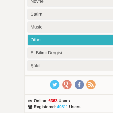
Novhe
Satira
Music
Other
El Bilimi Dergisi
Şəkil
Online
:
6363
Users
Registered
:
40811
Users