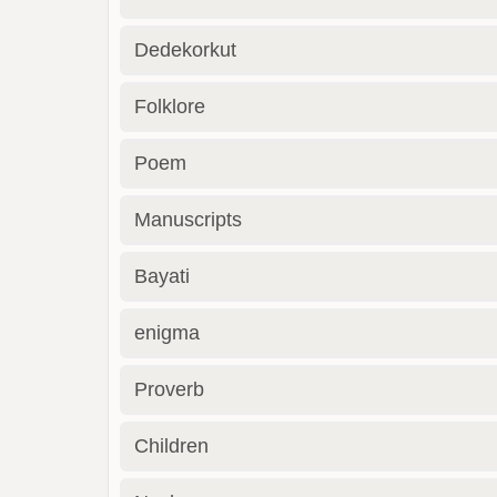
Dedekorkut
Folklore
Poem
Manuscripts
Bayati
enigma
Proverb
Children