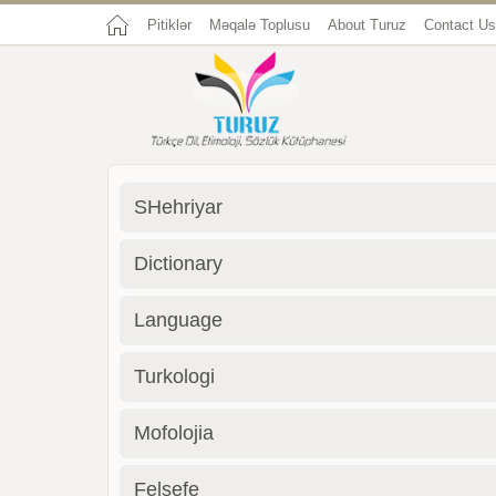
Pitiklər
Məqalə Toplusu
About Turuz
Contact Us
SHehriyar
Dictionary
Language
Turkologi
Mofolojia
Felsefe