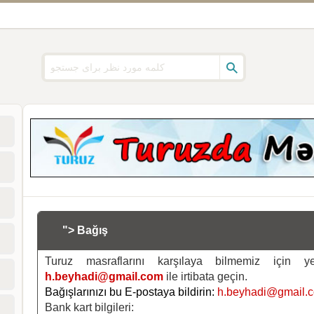
"> Bağış
Turuz masraflarını karşılaya bilmemiz için 
h.beyhadi@gmail.com
ile irtibata geçin.
Bağışlarınızı bu E-postaya bildirin:
h.beyhadi@gmail.
Bank kart bilgileri: