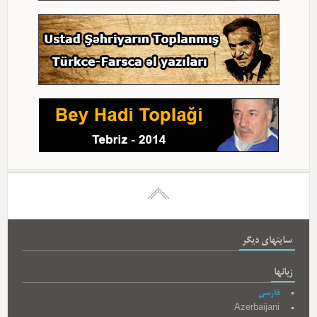
سایتهای دیگر
زبانها
فارسی
Azerbaijani