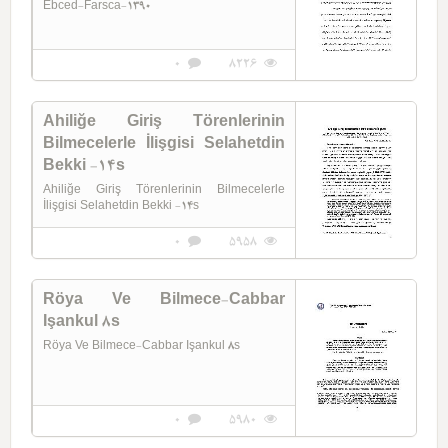
Ebced-Farsca-1390
0
8226
Ahiliğe Giriş Törenlerinin
Bilmecelerle İlişgisi Selahetdin
Bekki -14s
Ahiliğe Giriş Törenlerinin Bilmecelerle
İlişgisi Selahetdin Bekki -14s
0
5958
Röya Ve Bilmece-Cabbar
Işankul 8s
Röya Ve Bilmece-Cabbar Işankul 8s
0
5980