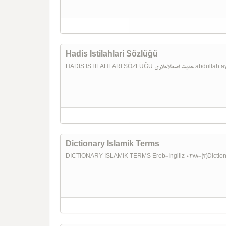
Hadis Istilahlari Sözlüğü
HADIS ISTILAHLARI SÖZ
Dictionary Islamik Terms
DICTIONARY ISLAMIK TERMS Ereb-Ingiliz 0278-(2)Dictionar