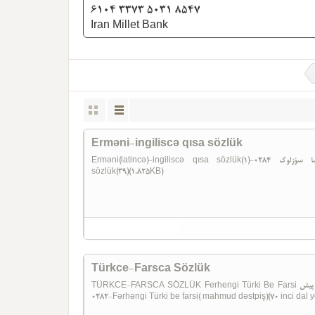
6104 3373 5031 8547
Iran Millet Bank
Erməni-ingiliscə qısa sözlük
Erməni(latincə)-ingiliscə qısa sözlükائرمنی-اینگیلیزجه قیسا سؤزلوک 0284-(1)Erməni(latincə)-ingiliscə qısa
sözlük(39)(1.825KB)
Türkce-Farsca Sözlük
TÜRKCE-FARSCA SÖZLÜK Ferhengi Türki Be Farsi فرهنگ ترکی به فارسی- محمود دست پیش Mahmud Destpiş
0282-Fərhəngi Türki be farsi( mahmud dəstpiş)(70 inci dal 