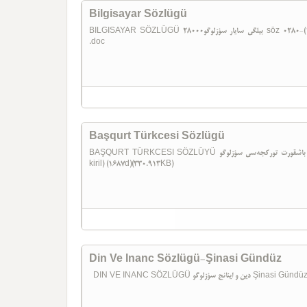
Bilgisayar Sözlügü
BILGISAYAR SÖZLÜGÜ بیلگی سایار سؤزلوگو28000 söz 0280-(1)Bilgisayar sözlüyü (28000 söz) (1447d)(4.689KB)
.doc
Başqurt Türkcesi Sözlügü
BAŞQURT TÜRKCESI SÖZLÜYÜ باشقورت تورکجه‌سی سؤزلوگو Kiril 1993 0279-Başqurt Türkcəsi sözlüyü (1993-
kiril) (1687d)(330.913KB)
Din Ve Inanc Sözlügü-Şinasi Gündüz
DIN VE INANC SÖZLÜGÜ زلوگو