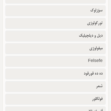
سؤزلوک
تورکولوژی
دیل و دیلچیلیک
میفولوژی
Felsefe
ده ده قورقود
شعر
فولکلور