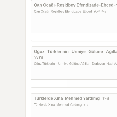
Qan Ocağı-Reşidbey Efendizade-Ebced-
Qan Ocağı-Reşidbey Efendizade-Ebced-1904-40s
Oğuz Türklerinin Urmiye Gölüne Ağıtla
173s
Oğuz Türklerinin Urmiye Gölüne Ağıtları-Derleyen-Nabi 
Türklerde Xına-Mehmed Yardımçı-20s
Türklerde Xına-Mehmed Yardımçı-20s