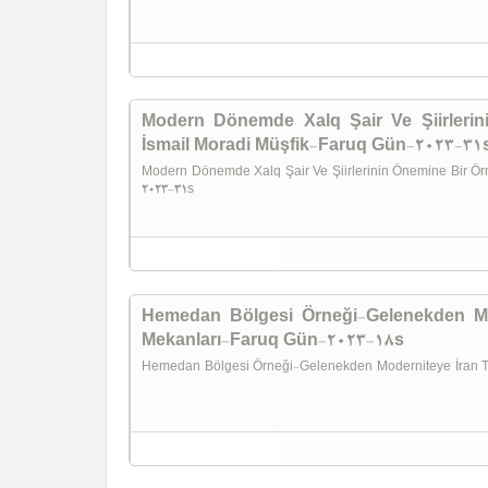
Modern Dönemde Xalq Şair Ve Şiirlerin
İsmail Moradi Müşfik-Faruq Gün-2023-31
Modern Dönemde Xalq Şair Ve Şiirlerinin Önemine Bir Ör
2023-31s
Hemedan Bölgesi Örneği-Gelenekden Mod
Mekanları-Faruq Gün-2023-18s
Hemedan Bölgesi Örneği-Gelenekden Moderniteye İran Tü