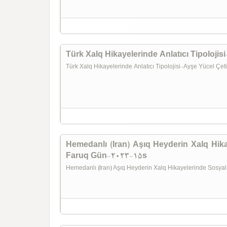
Türk Xalq Hikayelerinde Anlatıcı Tipoloji
Türk Xalq Hikayelerinde Anlatıcı Tipolojisi-Ayşe Yücel Ç
Hemedanlı (Iran) Aşıq Heyderin Xalq Hik
Faruq Gün-2023-15s
Hemedanlı (Iran) Aşıq Heyderin Xalq Hikayelerinde Sosy