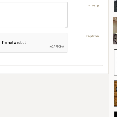
یوروم :*
captcha: