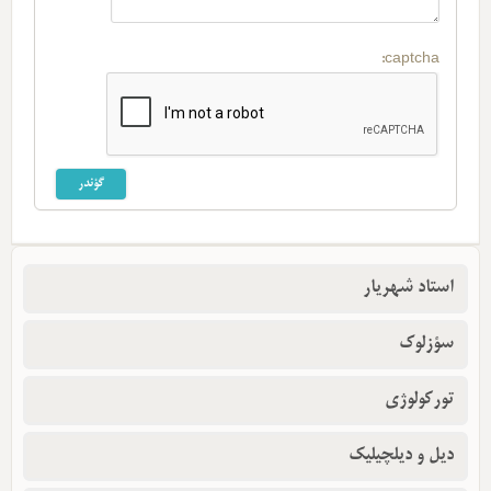
captcha:
استاد شهریار
سؤزلوک
تورکولوژی
دیل و دیلچیلیک