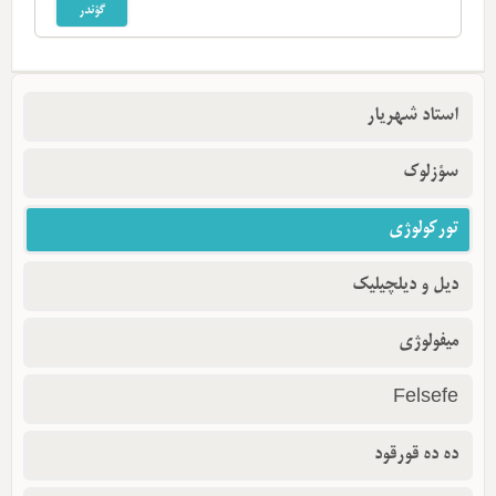
استاد شهریار
سؤزلوک
تورکولوژی
دیل و دیلچیلیک
میفولوژی
Felsefe
ده ده قورقود