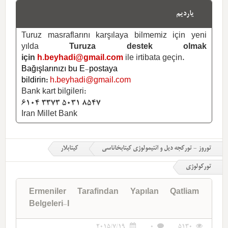
یاردیم
Turuz masraflarını karşılaya bilmemiz için yeni
yılda
Turuza destek olmak
için
h.beyhadi@gmail.com
ile irtibata geçin.
Bağışlarınızı bu E-postaya
bildirin:
h.beyhadi@gmail.com
Bank kart bilgileri:
6104 3373 5031 8547
Iran Millet Bank
توروز - تورکجه دیل و ائتیمولوژی کیتابخاناسی
کیتابلار
تورکولوژی
Ermeniler Tarafindan Yapılan Qatliam
Belgeleri-I
2015/7/19
0
5130