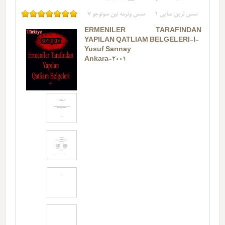
سس لرین سایی
1
سس وئرمه نین سونوجو
7
ERMENILER TARAFINDAN
YAPILAN QATLIAM BELGELERI-I-
Yusuf Sarınay
Ankara-2001