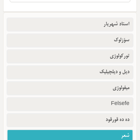
استاد شهریار
سؤزلوک
تورکولوژی
دیل و دیلچیلیک
میفولوژی
Felsefe
ده ده قورقود
شعر