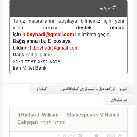
"> یاردیم
Turuz masraflarını karşılaya bilmemiz için yeni
yılda
Turuza destek olmak
için
h.beyhadi@gmail.com
ile irtibata geçin.
Bağışlarınızı bu E-postaya
bildirin:
h.beyhadi@gmail.com
Bank kart bilgileri:
6104 3373 5031 8547
Iran Millet Bank
توروز - تورکجه دیل و ائتیمولوژی کیتابخاناسی
کیتابلار
هر قونودان
II.Richard-William Shakespeare-M.Hemid
Çalışqan-1993-124s
2019/7/25
0
6652