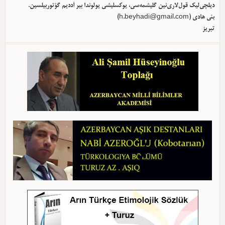
دیلچی‌لیک قول‌لاری‌نین گلیشمه‌سی، یوکسلیشی یولوندا بیر آددیم گؤتوربیلسین.
بئی هادی (
h.beyhadi@gmail.com
)
تبریز