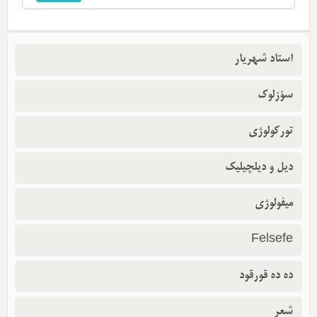
استاد شهریار
سؤزلوک
تورکولوژی
دیل و دیلچیلیک
میفولوژی
Felsefe
ده ده قورقود
شعر