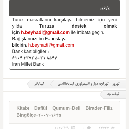
یاردیم
Turuz masraflarını karşılaya bilmemiz için yeni
yılda
Turuza destek olmak
için
h.beyhadi@gmail.com
ile irtibata geçin.
Bağışlarınızı bu E-postaya
bildirin:
h.beyhadi@gmail.com
Bank kart bilgileri:
6104 3373 5031 8547
Iran Millet Bank
توروز - تورکجه دیل و ائتیمولوژی کیتابخاناسی
کیتابلار
گولمه جه
Kitabı Dafiül Qumum-Deli Birader-Filiz
Bingölçe-2007-164s
2017/6/9
0
24737