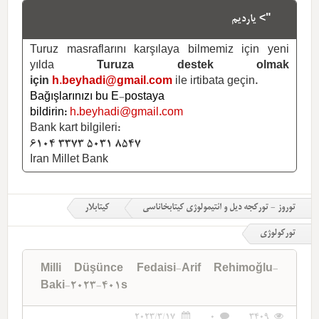
"> یاردیم
Turuz masraflarını karşılaya bilmemiz için yeni
yılda
Turuza destek olmak
için
h.beyhadi@gmail.com
ile irtibata geçin.
Bağışlarınızı bu E-postaya
bildirin:
h.beyhadi@gmail.com
Bank kart bilgileri:
6104 3373 5031 8547
Iran Millet Bank
توروز - تورکجه دیل و ائتیمولوژی کیتابخاناسی
کیتابلار
تورکولوژی
Milli Düşünce Fedaisi-Arif Rehimoğlu-
Baki-2023-401s
2023/3/17
0
3409