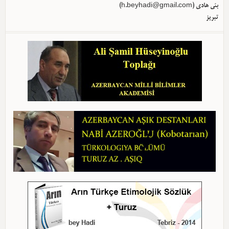
بئی هادی (
h.beyhadi@gmail.com
)
تبریز