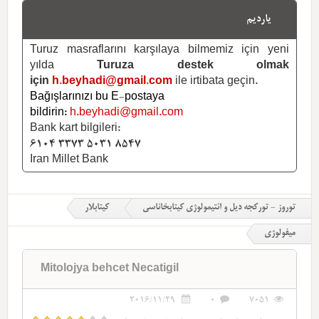
یاردیم
Turuz masraflarını karşılaya bilmemiz için yeni
yılda
Turuza destek olmak
için
h.beyhadi@gmail.com
ile irtibata geçin.
Bağışlarınızı bu E-postaya
bildirin:
h.beyhadi@gmail.com
Bank kart bilgileri:
6104 3373 5031 8547
Iran Millet Bank
توروز - تورکجه دیل و ائتیمولوژی کیتابخاناسی
کیتابلار
میفولوژی
Mitolojya behcet Necatigil
2016/11/29
0
7051