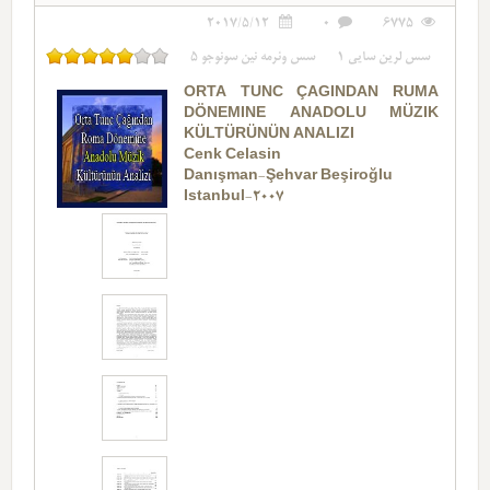
2017/5/12
0
6775
سس لرین سایی
1
سس وئرمه نین سونوجو
5
ORTA TUNC ÇAĞINDAN RUMA
DÖNEMINE ANADOLU MÜZIK
KÜLTÜRÜNÜN ANALIZI
Cenk Celasin
Danışman-Şehvar Beşiroğlu
Istanbul-2007