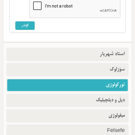
استاد شهریار
سؤزلوک
تورکولوژی
دیل و دیلچیلیک
میفولوژی
Felsefe