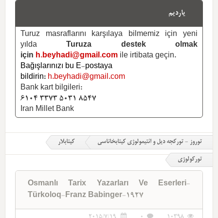
یاردیم
Turuz masraflarını karşılaya bilmemiz için yeni
yılda
Turuza destek olmak
için
h.beyhadi@gmail.com
ile irtibata geçin.
Bağışlarınızı bu E-postaya
bildirin:
h.beyhadi@gmail.com
Bank kart bilgileri:
6104 3373 5031 8547
Iran Millet Bank
توروز - تورکجه دیل و ائتیمولوژی کیتابخاناسی
کیتابلار
تورکولوژی
Osmanlı Tarix Yazarları Ve Eserleri-
Türkoloq-Franz Babinger-1927
2015/7/19
0
10398