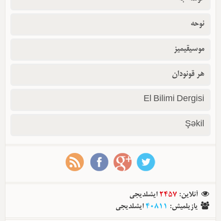
نوحه
موسیقیمیز
هر قونودان
El Bilimi Dergisi
Şəkil
آنلاین
:
2457
ایشلدیجی
یازیلمیش
:
40811
ایشلدیجی