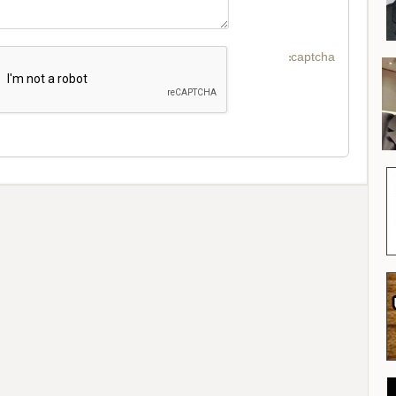
captcha: