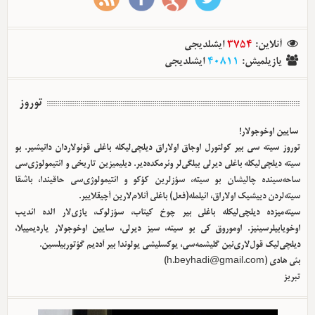
آنلاین
:
3754
ایشلدیجی
یازیلمیش
:
40811
ایشلدیجی
توروز
سایین اوخوجولار!
توروز سیته سی بیر کولتورل اوجاق اولا‌راق دیلچی‌لیکله باغلی قونولاردان دانیشیر. بو
سیته دیلچی‌لیکله باغلی دیرلی بیلگی‌لر وئرمکده‌دیر. دیلیمیزین تاریخی و ائتیمولوژی‌سی
ساحه‌سینده چالیشان بو سیته، سؤزلرین کؤکو و ائتیمولوژی‌سی حاقیندا، باشقا
سیته‌لردن دییشیک اولا‌راق، ائیلمله(فعل) باغلی آنلام‌لارین آچیقلاییر.
سیته‌میزده دیلچی‌لیکله باغلی بیر چوخ کیتاب، سؤزلوک، یازی‌لار الده ائدیب
اوخویابیلرسینیز. اوموروق کی بو سیته، سیز دیرلی، سایین اوخوجولار یاردیمییلا،
دیلچی‌لیک قول‌لاری‌نین گلیشمه‌سی، یوکسلیشی یولوندا بیر آددیم گؤتوربیلسین.
بئی هادی (
h.beyhadi@gmail.com
)
تبریز