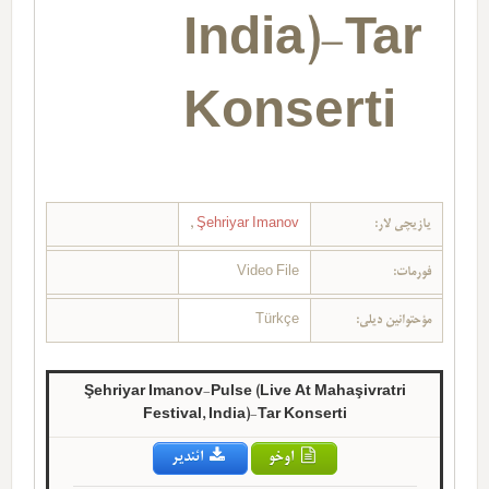
India)-Tar
Konserti
یازیچی لار:
Şehriyar Imanov
,
فورمات:
Video File
مؤحتوانین دیلی:
Türkçe
Şehriyar Imanov-Pulse (Live At Mahaşivratri
Festival, India)-Tar Konserti
اوخو
ائندیر