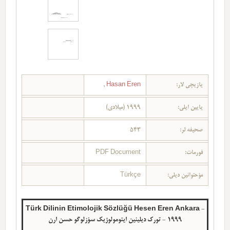
یازیچی لار:
Hasan Eren
,
یایین ایلی:
1999 (میلادی)
صحیفه لر:
543
فورمات:
PDF Document
مؤحتوانین دیلی:
Türkçe
Türk Dilinin Etimolojik Sözlüğü Hesen Eren Ankara -
1999 - تورک دیلینین ایتومولوژیک سؤزلوگو حسن ارن