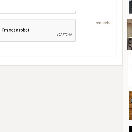
captcha: