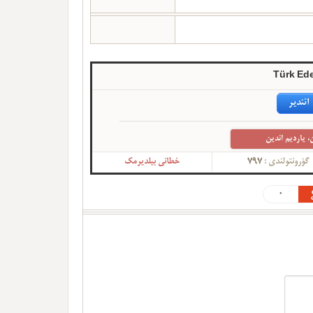
Türk Ed
ائندیر
، یاردیم ائدین
گؤرونتولندی :
797
خطانی بیلدیرمک
0