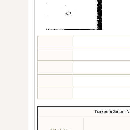
Türkenin Sırları-