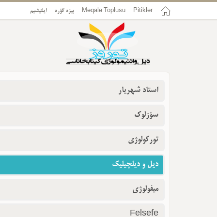
Pitiklər
Məqalə Toplusu
بیزه گؤره
ایلتیشیم
استاد شهریار
سؤزلوک
تورکولوژی
دیل و دیلچیلیک
میفولوژی
Felsefe