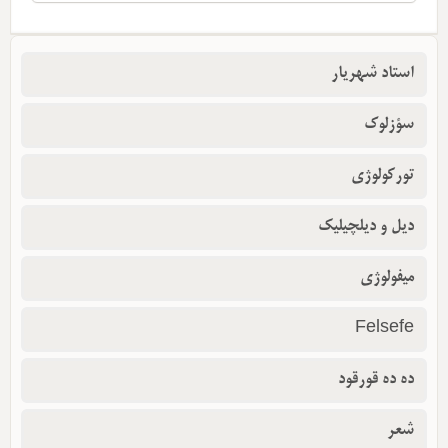
استاد شهریار
سؤزلوک
تورکولوژی
دیل و دیلچیلیک
میفولوژی
Felsefe
ده ده قورقود
شعر