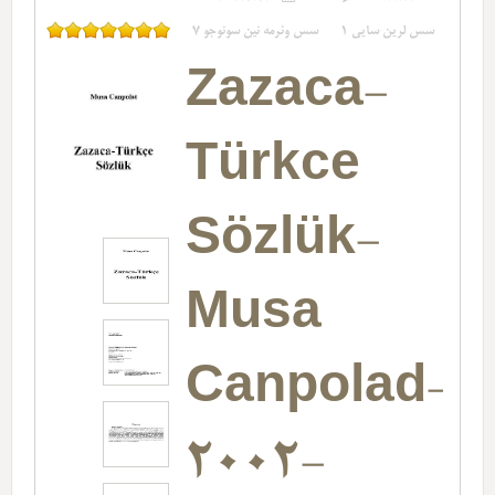
سس لرین سایی
1
سس وئرمه نین سونوجو
7
Zazaca-
Türkce
Sözlük-
Musa
Canpolad-
2002-