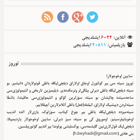
آنلاین
:
6022
ایشلدیجی
یازیلمیش
:
40811
ایشلدیجی
توروز
سایین اوخوجولار!
توروز سیته سی بیر کولتورل اوجاق اولا‌راق دیلچی‌لیکله باغلی قونولاردان دانیشیر. بو
سیته دیلچی‌لیکله باغلی دیرلی بیلگی‌لر وئرمکده‌دیر. دیلیمیزین تاریخی و ائتیمولوژی‌سی
ساحه‌سینده چالیشان بو سیته، سؤزلرین کؤکو و ائتیمولوژی‌سی حاقیندا، باشقا
سیته‌لردن دییشیک اولا‌راق، ائیلمله(فعل) باغلی آنلام‌لارین آچیقلاییر.
سیته‌میزده دیلچی‌لیکله باغلی بیر چوخ کیتاب، سؤزلوک، یازی‌لار الده ائدیب
اوخویابیلرسینیز. اوموروق کی بو سیته، سیز دیرلی، سایین اوخوجولار یاردیمییلا،
دیلچی‌لیک قول‌لاری‌نین گلیشمه‌سی، یوکسلیشی یولوندا بیر آددیم گؤتوربیلسین.
بئی هادی (
h.beyhadi@gmail.com
)