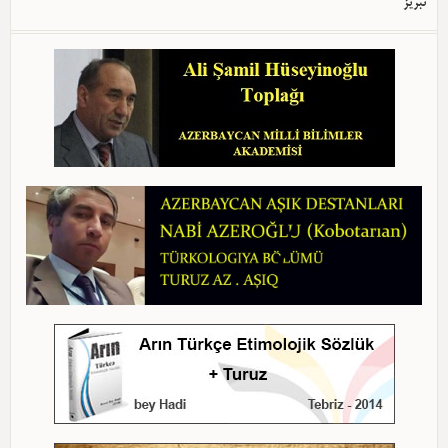
تبریز