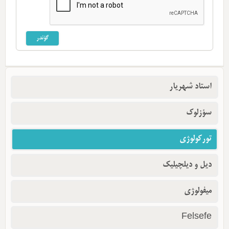
استاد شهریار
سؤزلوک
تورکولوژی
دیل و دیلچیلیک
میفولوژی
Felsefe