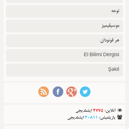
نوحه
موسیقیمیز
هر قونودان
El Bilimi Dergisi
Şəkil
آنلاین
:
4775
ایشلدیجی
یازیلمیش
:
40811
ایشلدیجی