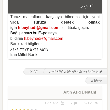
"> یاردیم
Turuz masraflarını karşılaya bilmemiz için yeni
yılda
Turuza destek olmak
için
h.beyhadi@gmail.com
ile irtibata geçin.
Bağışlarınızı bu E-postaya
bildirin:
h.beyhadi@gmail.com
Bank kart bilgileri:
6104 3373 5031 8547
Iran Millet Bank
توروز - تورکجه دیل و ائتیمولوژی کیتابخاناسی
کیتابلار
میفولوژی
Altin Arığ Destani
2011/9/11
0
10211