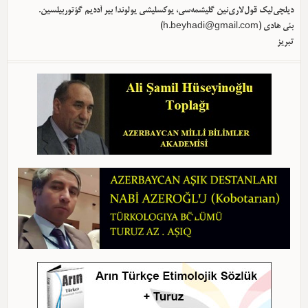
دیلچی‌لیک قول‌لاری‌نین گلیشمه‌سی، یوکسلیشی یولوندا بیر آددیم گؤتوربیلسین.
بئی هادی (
h.beyhadi@gmail.com
)
تبریز