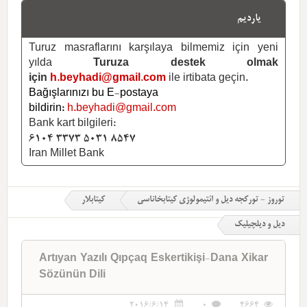
یاردیم
Turuz masraflarını karşılaya bilmemiz için yeni
yılda
Turuza destek olmak
için
h.beyhadi@gmail.com
ile irtibata geçin.
Bağışlarınızı bu E-postaya
bildirin:
h.beyhadi@gmail.com
Bank kart bilgileri:
6104 3373 5031 8547
Iran Millet Bank
توروز - تورکجه دیل و ائتیمولوژی کیتابخاناسی
کیتابلار
دیل و دیلچیلیک
Artıyan Yazılı Qıpçaq Eskertikişi-Dana Xikar
Sözünün Dili
2016/6/14
0
4664