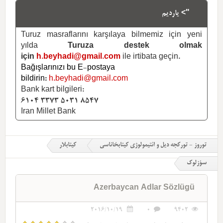
"> یاردیم
Turuz masraflarını karşılaya bilmemiz için yeni
yılda
Turuza destek olmak
için
h.beyhadi@gmail.com
ile irtibata geçin.
Bağışlarınızı bu E-postaya
bildirin:
h.beyhadi@gmail.com
Bank kart bilgileri:
6104 3373 5031 8547
Iran Millet Bank
توروز - تورکجه دیل و ائتیمولوژی کیتابخاناسی
کیتابلار
سؤزلوک
Azerbaycan Adlar Sözlügü
2016/10/19
0
9402