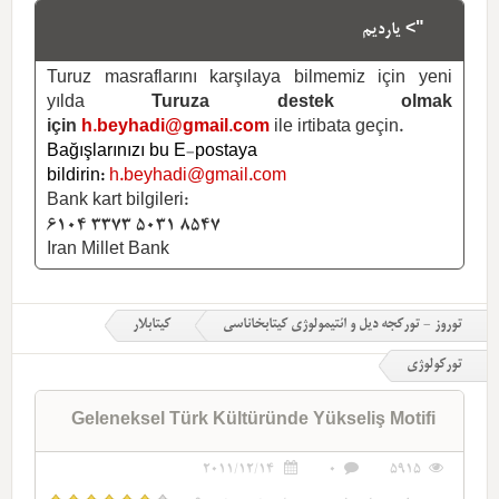
"> یاردیم
Turuz masraflarını karşılaya bilmemiz için yeni
yılda
Turuza destek olmak
için
h.beyhadi@gmail.com
ile irtibata geçin.
Bağışlarınızı bu E-postaya
bildirin:
h.beyhadi@gmail.com
Bank kart bilgileri:
6104 3373 5031 8547
Iran Millet Bank
توروز - تورکجه دیل و ائتیمولوژی کیتابخاناسی
کیتابلار
تورکولوژی
Geleneksel Türk Kültüründe Yükseliş Motifi
2011/12/14
0
5915