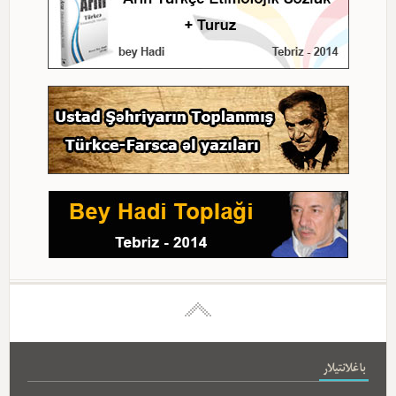
باغلانتیلار