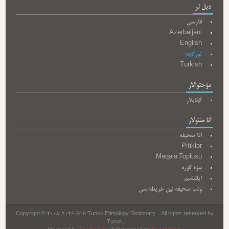
دیل لر
فارسی
Azerbaijani
English
تورکجه
Turkish
مؤحتوالار
کیتابلار
آنا مئنولار
آنا صحیفه
Pitiklər
Məqalə Toplusu
بیزه گؤره
ایلتیشیم
وئب صحیفه نین خریطه سی
Copyright © 2008-2026 Arın Turkic Etimology Dictionary - All rights reserved by
Turuz.