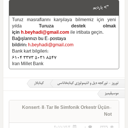
"> یاردیم
Turuz masraflarını karşılaya bilmemiz için yeni
yılda
Turuza destek olmak
için
h.beyhadi@gmail.com
ile irtibata geçin.
Bağışlarınızı bu E-postaya
bildirin:
h.beyhadi@gmail.com
Bank kart bilgileri:
6104 3373 5031 8547
Iran Millet Bank
توروز - تورکجه دیل و ائتیمولوژی کیتابخاناسی
کیتابلار
موسیقیمیز
Konsert-II-Tar Ile Simfonik Orkestr Üçün-
Not
2011/12/3
0
6429