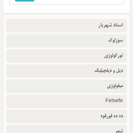
استاد شهریار
سؤزلوک
تورکولوژی
دیل و دیلچیلیک
میفولوژی
Felsefe
ده ده قورقود
شعر