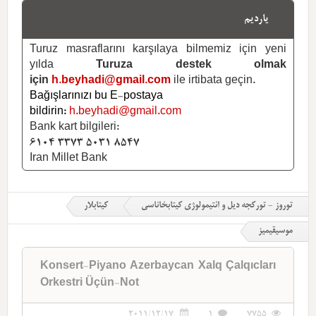
یاردیم
Turuz masraflarını karşılaya bilmemiz için yeni
yılda
Turuza destek olmak
için
h.beyhadi@gmail.com
ile irtibata geçin.
Bağışlarınızı bu E-postaya
bildirin:
h.beyhadi@gmail.com
Bank kart bilgileri:
6104 3373 5031 8547
Iran Millet Bank
توروز - تورکجه دیل و ائتیمولوژی کیتابخاناسی
کیتابلار
موسیقیمیز
Konsert-Piyano Azerbaycan Xalq Çalqıcları
Orkestri Üçün-Not
2011/12/17
1
7755