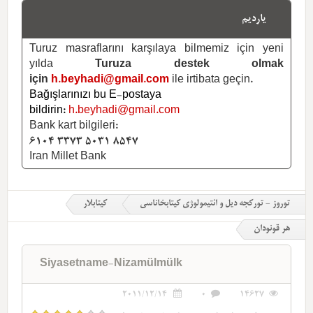
یاردیم
Turuz masraflarını karşılaya bilmemiz için yeni
yılda
Turuza destek olmak
için
h.beyhadi@gmail.com
ile irtibata geçin.
Bağışlarınızı bu E-postaya
bildirin:
h.beyhadi@gmail.com
Bank kart bilgileri:
6104 3373 5031 8547
Iran Millet Bank
توروز - تورکجه دیل و ائتیمولوژی کیتابخاناسی
کیتابلار
هر قونودان
Siyasetname-Nizamülmülk
2011/12/14
0
14627