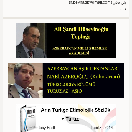
بئی هادی (
h.beyhadi@gmail.com
)
تبریز