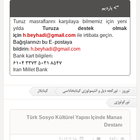
"> یاردیم
Turuz masraflarını karşılaya bilmemiz için yeni
yılda
Turuza destek olmak
için
h.beyhadi@gmail.com
ile irtibata geçin.
Bağışlarınızı bu E-postaya
bildirin:
h.beyhadi@gmail.com
Bank kart bilgileri:
6104 3373 5031 8547
Iran Millet Bank
توروز - تورکجه دیل و ائتیمولوژی کیتابخاناسی
کیتابلار
تورکولوژی
Türk Sosyo Kültürel Yapısı Içinde Manas
Destanı
2012/2/18
0
4830