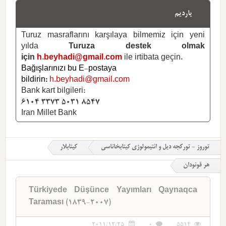
یاردیم
Turuz masraflarını karşılaya bilmemiz için yeni
yılda
Turuza destek olmak
için
h.beyhadi@gmail.com
ile irtibata geçin.
Bağışlarınızı bu E-postaya
bildirin:
h.beyhadi@gmail.com
Bank kart bilgileri:
6104 3373 5031 8547
Iran Millet Bank
توروز - تورکجه دیل و ائتیمولوژی کیتابخاناسی
کیتابلار
هر قونودان
Türkiyede Düşünce Yayımları Qaynaqca
Taraması (1839-2007)
2011/12/25
0
5514