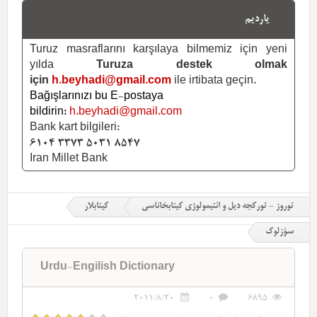
یاردیم
Turuz masraflarını karşılaya bilmemiz için yeni
yılda
Turuza destek olmak
için
h.beyhadi@gmail.com
ile irtibata geçin.
Bağışlarınızı bu E-postaya
bildirin:
h.beyhadi@gmail.com
Bank kart bilgileri:
6104 3373 5031 8547
Iran Millet Bank
توروز - تورکجه دیل و ائتیمولوژی کیتابخاناسی
کیتابلار
سؤزلوک
Urdu-Engilish Dictionary
2011/8/20
0
6895