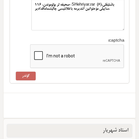
captcha:
استاد شهریار