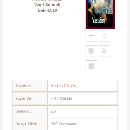
Vaqif Sultanli
Baki-2010
Yazarlar:
Mədinə Gülgün
,
Yayın Yılı:
2010 (Miladi)
Sayfalar:
207
Dosya Türü:
PDF Document