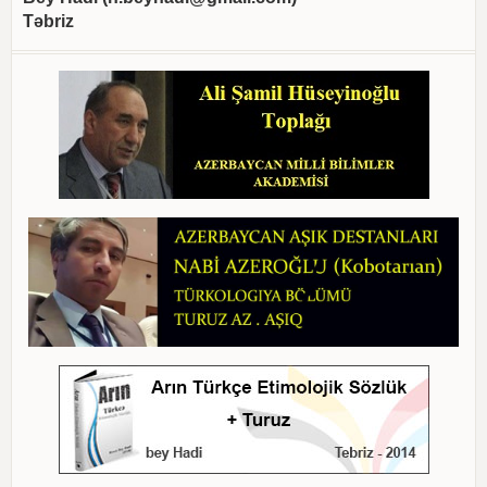
Təbriz