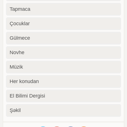
Tapmaca
Çocuklar
Gülmece
Novhe
Müzik
Her konudan
El Bilimi Dergisi
Şəkil