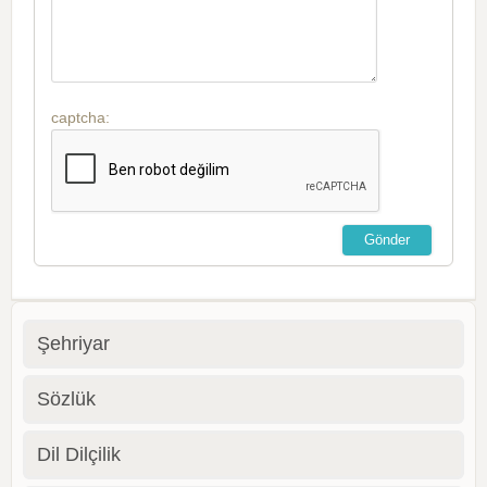
captcha:
Şehriyar
Sözlük
Dil Dilçilik