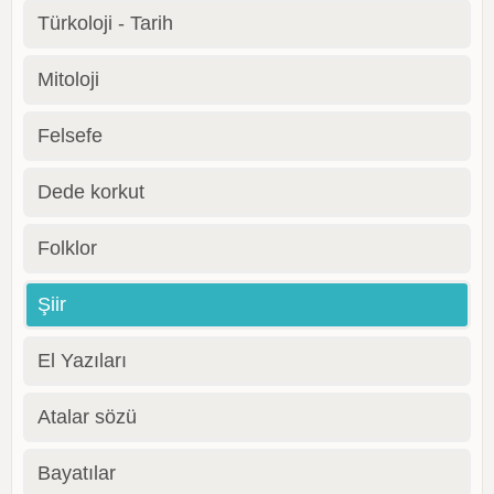
Türkoloji - Tarih
Mitoloji
Felsefe
Dede korkut
Folklor
Şiir
El Yazıları
Atalar sözü
Bayatılar