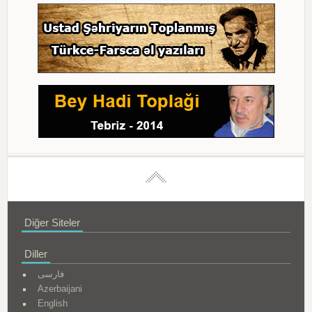
Diğer Siteler
Diller
فارسی
Azerbaijani
English