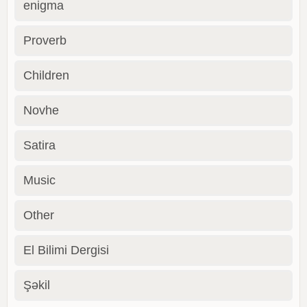
enigma
Proverb
Children
Novhe
Satira
Music
Other
El Bilimi Dergisi
Şəkil