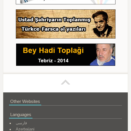
Other Websites
Languages
فارسی
Azerbaijani