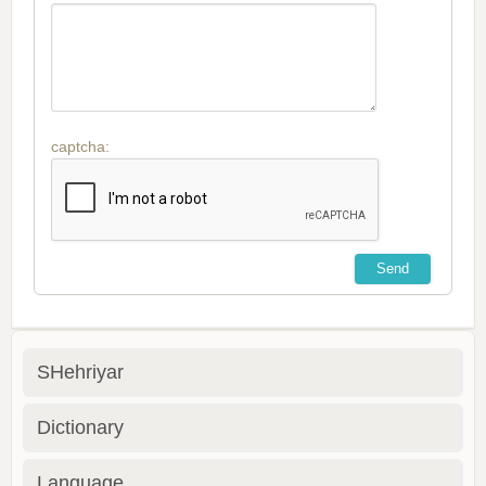
captcha:
SHehriyar
Dictionary
Language