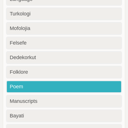
Turkologi
Mofolojia
Felsefe
Dedekorkut
Folklore
Poem
Manuscripts
Bayati