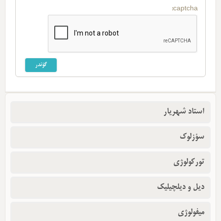
captcha:
استاد شهریار
سؤزلوک
تورکولوژی
دیل و دیلچیلیک
میفولوژی