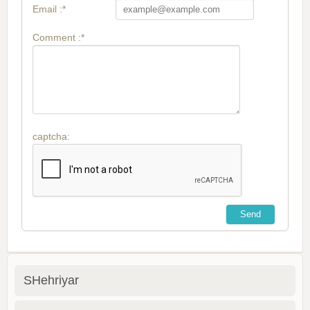
Email :*
Comment :*
captcha:
SHehriyar