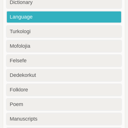
Dictionary
Language
Turkologi
Mofolojia
Felsefe
Dedekorkut
Folklore
Poem
Manuscripts