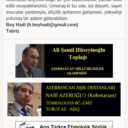
edib oxuyabilərsiniz. Umuruq ki bu sitə, siz dəyərli, sayın
oxucular yardımıyla, dilçilik qollarının gəlişməsi, yüksəlişi
yolunda bir addım götürəbilsin.
Bey Hadi (
h.beyhadi@gmail.com
)
Təbriz