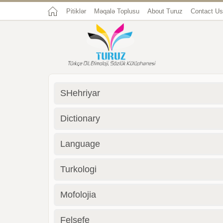
Pitiklər
Məqalə Toplusu
About Turuz
Contact Us
SHehriyar
Dictionary
Language
Turkologi
Mofolojia
Felsefe