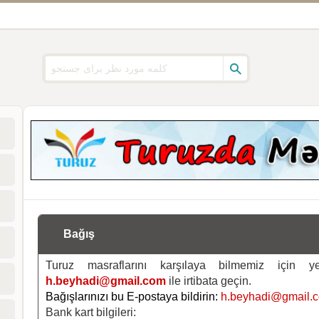
Bağış
Turuz masraflarını karşılaya bilmemiz için 
h.beyhadi@gmail.com
ile irtibata geçin.
Bağışlarınızı bu E-postaya bildirin:
h.beyhadi@gmail.
Bank kart bilgileri: