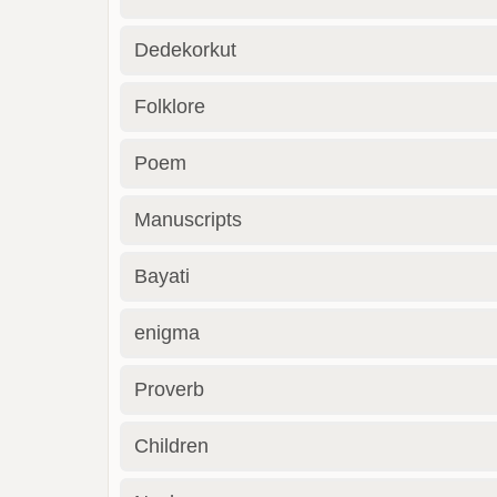
Dedekorkut
Folklore
Poem
Manuscripts
Bayati
enigma
Proverb
Children