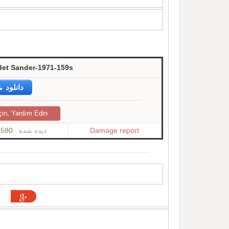
det Sander-1971-159s
دانلود
çin, Yardım Edin
580
دیده شده :
Damage report