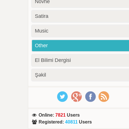
Novhe
Satira
Music
Other
El Bilimi Dergisi
Şəkil
Online
:
7821
Users
Registered
:
40811
Users