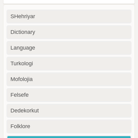
SHehriyar
Dictionary
Language
Turkologi
Mofolojia
Felsefe
Dedekorkut
Folklore