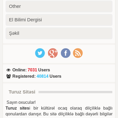
Other
El Bilimi Dergisi
Şəkil
Online
:
7031
Users
Registered
:
40814
Users
Turuz Sitəsi
Sayın oxucular!
Turuz sites
i bir kültürəl ocaq olaraq dilçiliklə bağlı
qonulardan danışır. Bu sitə dilçiliklə bağlı dəyərli bilgilər