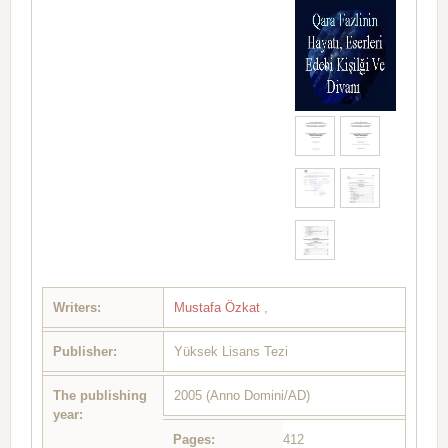
Writers:
Mustafa Özkat
,
Publisher:
Yüksek Lisans Tezi
The publishing
2005 (Anno Domini/AD)
year:
Pages:
412