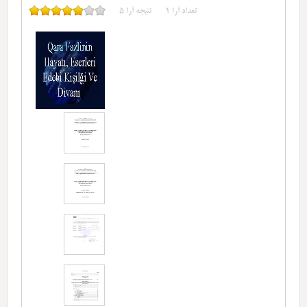
تعداد آرا
1
نتیجه آرا
5