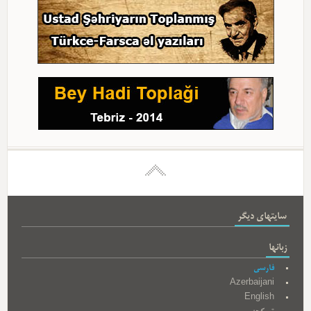
سایتهای دیگر
زبانها
فارسی
Azerbaijani
English