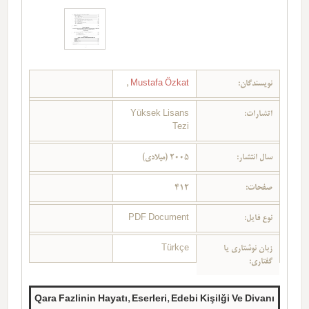
نویسندگان:
Mustafa Özkat
,
اتشارات:
Yüksek Lisans
Tezi
سال انتشار:
2005 (میلادی)
صفحات:
412
نوع فایل:
PDF Document
زبان نوشتاری یا
Türkçe
گفتاری:
Qara Fazlinin Hayatı, Eserleri, Edebi Kişilği Ve Divanı