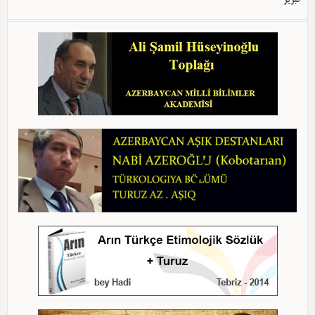
تبریز